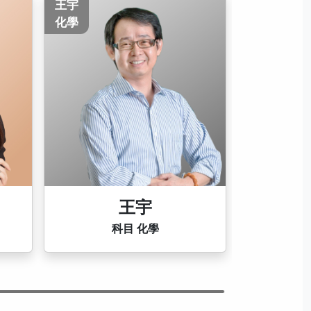
鄭昇
數學
鄭昇
科目 數學