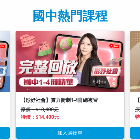
國中熱門課程
【彤妤社會】實力衝刺1-4冊總複習
【
原價：$18,400元
原
特價：$14,400元
特
加入購物車