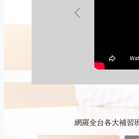
Previous
網羅全台各大補習