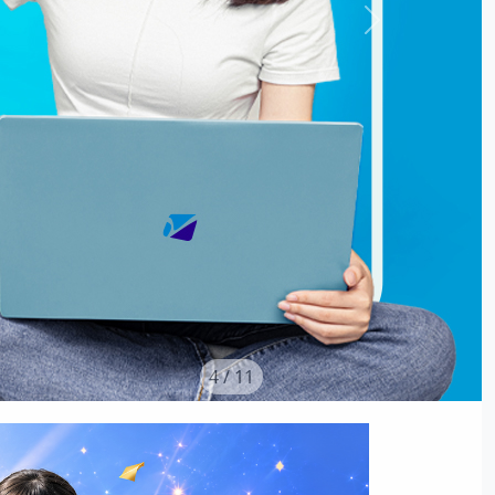
5
/ 11