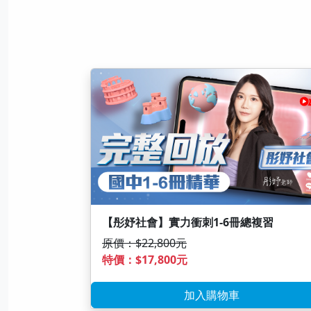
【彤妤社會】實力衝刺1-6冊總複習
原價：$22,800元
特價：$17,800元
加入購物車