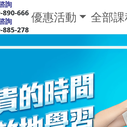
諮詢
-890-666
優惠活動
全部課
諮詢
-885-278