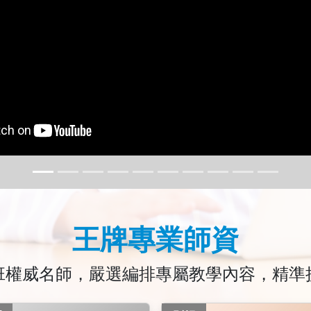
王牌專業師資
班權威名師，嚴選編排專屬教學內容，精準