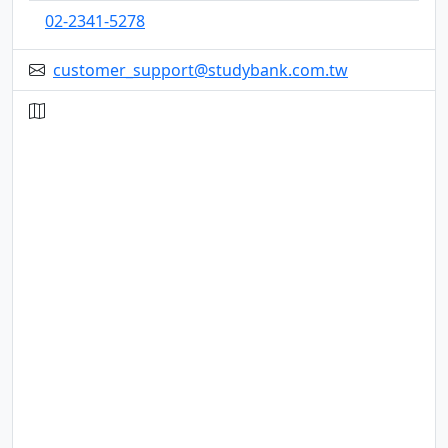
02-2341-5278
customer_support@studybank.com.tw