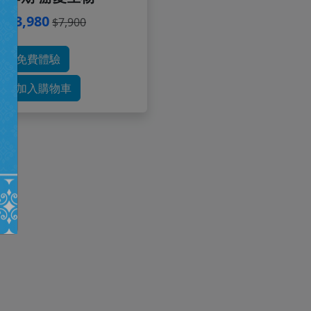
$3,980
$7,900
免費體驗
加入購物車