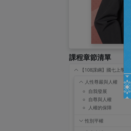
課程章節清單
【108課綱】國七上學期
人性尊嚴與人權
自我發展
自尊與人權
人權的保障
性別平權