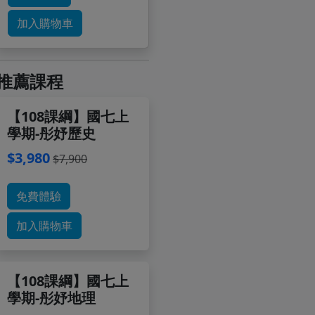
加入購物車
推薦課程
【108課綱】國七上
學期-彤妤歷史
$3,980
$7,900
免費體驗
加入購物車
【108課綱】國七上
學期-彤妤地理