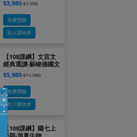
$3,980
$7,900
免費體驗
加入購物車
【108課綱】文言文
經典選讀-蘇峻德國文
$5,980
$11,960
免費體驗
加入購物車
【108課綱】國七上
學期-游夏生物