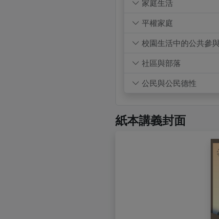
家庭生活
平權家庭
校園生活中的公共參
社區與部落
公民與公民德性
紙本講義封面