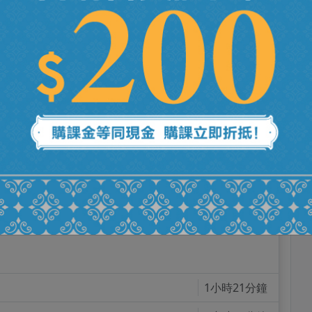
-彤妤公民
8小時48分鐘
59分鐘
1小時21分鐘