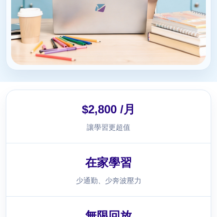
$2,800 /月
讓學習更超值
在家學習
少通勤、少奔波壓力
無限回放